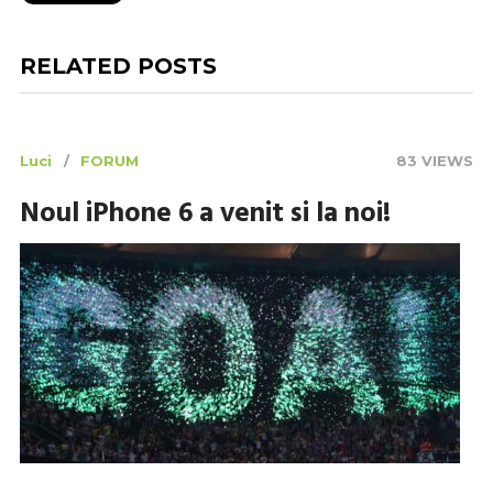
RELATED POSTS
Luci
FORUM
83 VIEWS
Noul iPhone 6 a venit si la noi!