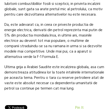
Iubitorii combustibililor fosili si scepticii, in privinta incalzirii
globale, sunt gata sa arate pretul mic al petrolului, ca motiv
pentru care dezvoltarea alternativelor nu este necesara.
Da, este adevarat ca, in ceea ce priveste productia de
energie electrica, derivatii din petrol reprezinta mai putin de
5% din productia mondiala.Insa, in ultimii ani, masinile
electrice au devenit tot mai populare, o multime de
companii straduindu-se sa nu ramana in urma si sa dezvolte
modele mai competitive. Unde mai pui, ca a aparut si
alternativa verde la F-1 Formula E.
Ultima grija a Arabiei Saudite este incalzirea globala, asa cum
demonstreaza atitudinea lor la toate intalnirile internationale
pe aceasta tema. Pentru o tara cu reserve petroliere atat de
vaste este absolut necesar ca dependenta umanitatii de
petrol sa continue pe termen cat mai lung.
Pin It