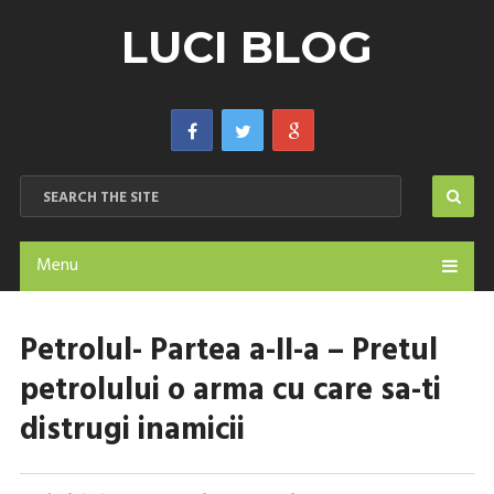
LUCI BLOG
Menu
Petrolul- Partea a-II-a – Pretul
petrolului o arma cu care sa-ti
distrugi inamicii