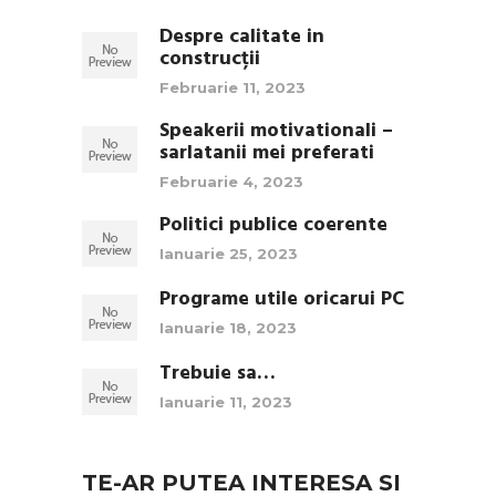
Despre calitate in
construcții
Februarie 11, 2023
Speakerii motivationali –
sarlatanii mei preferati
Februarie 4, 2023
Politici publice coerente
Ianuarie 25, 2023
Programe utile oricarui PC
Ianuarie 18, 2023
Trebuie sa…
Ianuarie 11, 2023
TE-AR PUTEA INTERESA SI