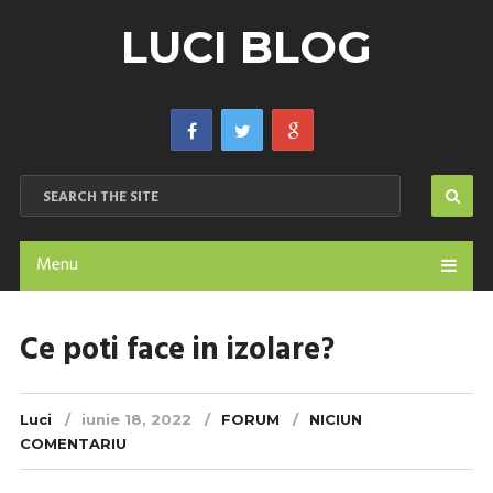
LUCI BLOG
Menu
Ce poti face in izolare?
Luci
iunie 18, 2022
FORUM
NICIUN
COMENTARIU