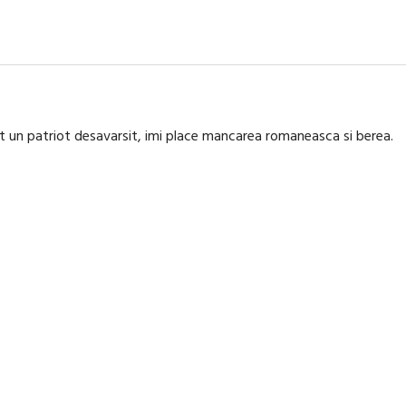
nt un patriot desavarsit, imi place mancarea romaneasca si berea.