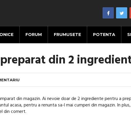
ONICE
FORUM
FRUMUSETE
POTENTA
S
 preparat din 2 ingredien
MENTARIU
umparat din magazin. Ai nevoie doar de 2 ingrediente pentru a pre
 untul acasa, pentru a renunta sa-l mai cumperi din magazin. In plus,
el din comert.