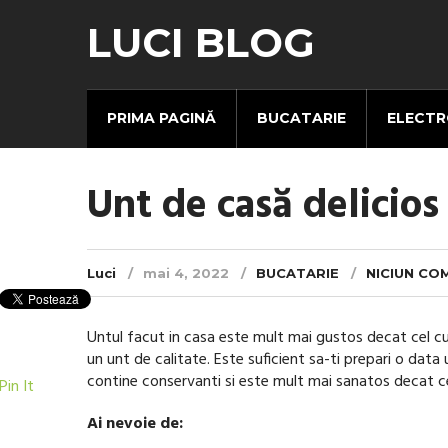
LUCI BLOG
PRIMA PAGINĂ
BUCATARIE
ELECTR
Unt de casă delicios
Luci
mai 4, 2022
BUCATARIE
NICIUN CO
Untul facut in casa este mult mai gustos decat cel c
un unt de calitate. Este suficient sa-ti prepari o data
contine conservanti si este mult mai sanatos decat c
Pin It
Ai nevoie de: