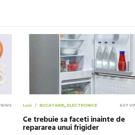
VIEWS
Luci
BUCATARIE
,
ELECTRONICE
637 V
Ce trebuie sa faceti inainte de
repararea unui frigider