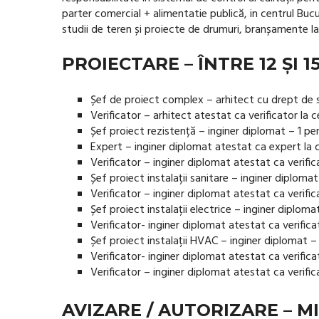
parter comercial + alimentatie publică, in centrul Bucu
studii de teren și proiecte de drumuri, branșamente la u
PROIECTARE – ÎNTRE 12 ȘI 
Șef de proiect complex – arhitect cu drept de
Verificator – arhitect atestat ca verificator la ce
Șef proiect rezistență – inginer diplomat – 1 p
Expert – inginer diplomat atestat ca expert la c
Verificator – inginer diplomat atestat ca verific
Șef proiect instalații sanitare – inginer diploma
Verificator – inginer diplomat atestat ca verific
Șef proiect instalații electrice – inginer diplom
Verificator- inginer diplomat atestat ca verifica
Șef proiect instalații HVAC – inginer diplomat –
Verificator- inginer diplomat atestat ca verifica
Verificator – inginer diplomat atestat ca verific
AVIZARE / AUTORIZARE – 