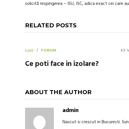
solicită respingerea – ISU, ISC, adica exact cei care au
RELATED POSTS
Luci
FORUM
53 
Ce poti face in izolare?
ABOUT THE AUTHOR
admin
Nascut si crescut in Bucuresti. Su