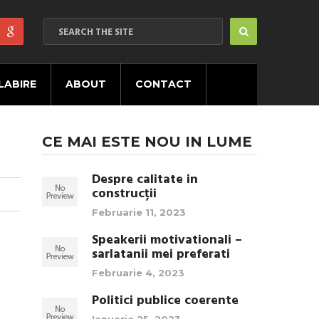
LABIRE
ABOUT
CONTACT
CE MAI ESTE NOU IN LUME
Despre calitate in
construcții
Februarie 11, 2023
Speakerii motivationali –
sarlatanii mei preferati
Februarie 4, 2023
Politici publice coerente