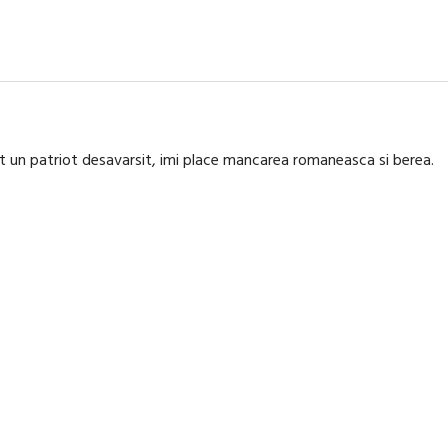
nt un patriot desavarsit, imi place mancarea romaneasca si berea.