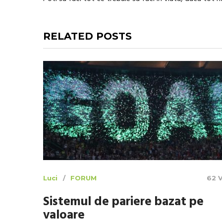
RELATED POSTS
Luci
FORUM
62 
Sistemul de pariere bazat pe
valoare