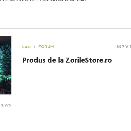
Luci
FORUM
397 V
Produs de la ZorileStore.ro
VIEWS