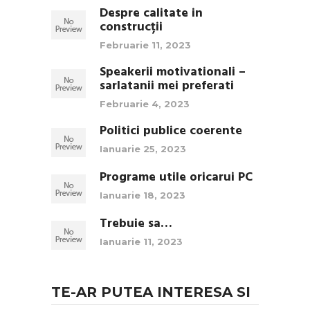
Despre calitate in
construcții
Februarie 11, 2023
Speakerii motivationali –
sarlatanii mei preferati
Februarie 4, 2023
Politici publice coerente
Ianuarie 25, 2023
Programe utile oricarui PC
Ianuarie 18, 2023
Trebuie sa…
Ianuarie 11, 2023
TE-AR PUTEA INTERESA SI