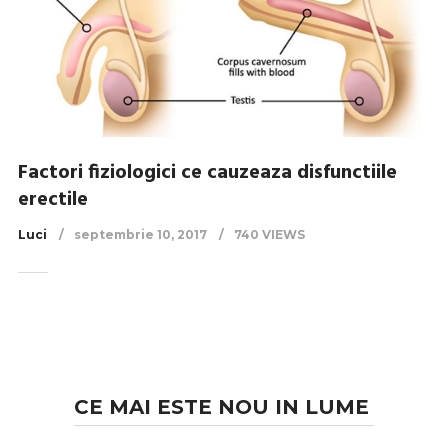
Factori fiziologici ce cauzeaza disfunctiile
erectile
Luci
septembrie 10, 2017
740 VIEWS
CE MAI ESTE NOU IN LUME