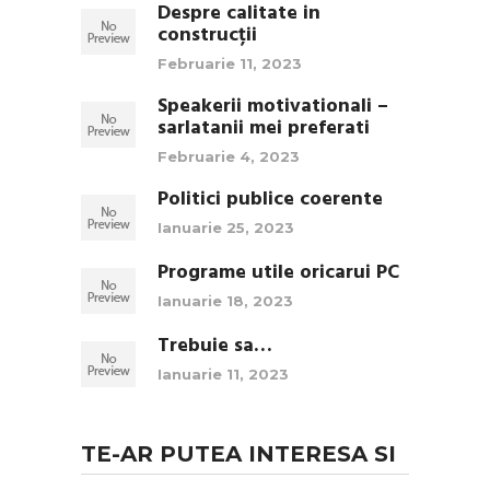
Despre calitate in
construcții
Februarie 11, 2023
Speakerii motivationali –
sarlatanii mei preferati
Februarie 4, 2023
Politici publice coerente
Ianuarie 25, 2023
Programe utile oricarui PC
Ianuarie 18, 2023
Trebuie sa…
Ianuarie 11, 2023
TE-AR PUTEA INTERESA SI