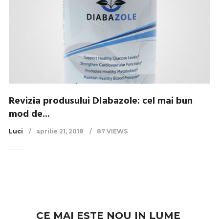
Revizia produsului DIabazole: cel mai bun
mod de...
Luci
aprilie 21, 2018
87 VIEWS
CE MAI ESTE NOU IN LUME